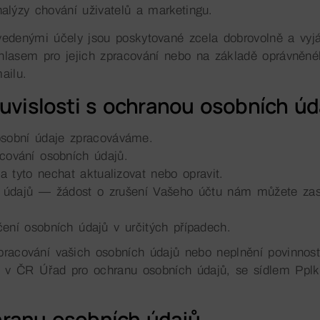
nalýzy chování uživatelů a marketingu.
vedenými účely jsou poskytované zcela dobrovolně a vyj
souhlasem pro jejich zpracování nebo na základě oprávněn
ailu.
ouvislosti s ochranou osobních úd
osobní údaje zpracováváme.
cování osobních údajů.
 tyto nechat aktualizovat nebo opravit.
 údajů — žádost o zrušení Vašeho účtu nám můžete za
ení osobních údajů v určitých případech.
 zpracování vašich osobních údajů nebo neplnění povinno
v ČR Úřad pro ochranu osobních údajů, se sídlem Pplk
hranu osobních údajů