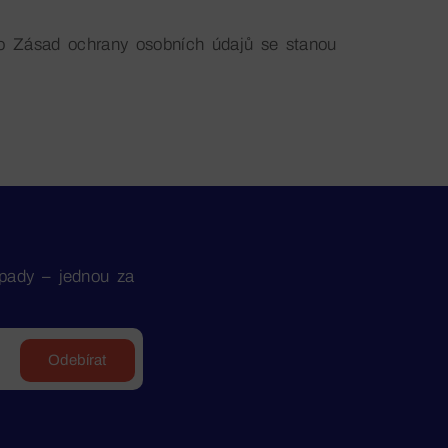
o Zásad ochrany osobních údajů se stanou
ápady – jednou za
Odebírat