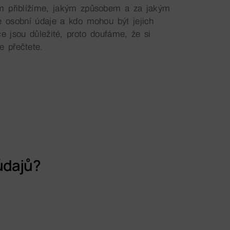
ám přiblížíme, jakým způsobem a za jakým
 osobní údaje a kdo mohou být jejich
ce jsou důležité, proto doufáme, že si
e přečtete.
údajů?