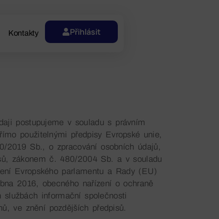
Přihlásit
Kontakty
údaji postupujeme v souladu s právním
římo použitelnými předpisy Evropské unie,
/2019 Sb., o zpracování osobních údajů,
isů, zákonem č. 480/2004 Sb. a v souladu
zení Evropského parlamentu a Rady (EU)
bna 2016, obecného nařízení o ochraně
 službách informační společnosti
ů, ve znění pozdějších předpisů.