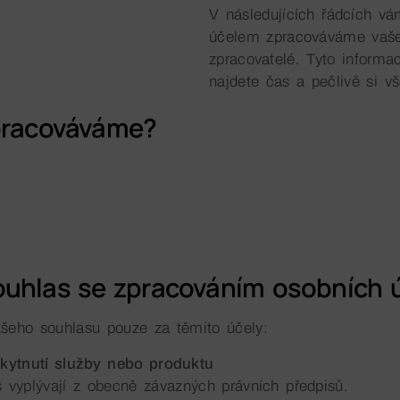
V následujících řádcích v
účelem zpracováváme vaše
zpracovatelé. Tyto informa
najdete čas a pečlivě si vš
zpracováváme?
ouhlas se zpracováním osobních 
šeho souhlasu pouze za těmito účely:
kytnutí služby nebo produktu
s vyplývají z obecně závazných právních předpisů.