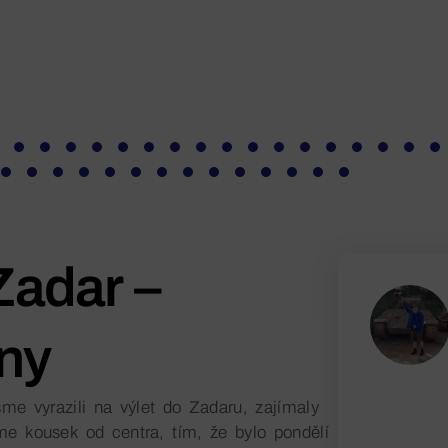
Zadar –
any
e vyrazili na výlet do Zadaru, zajímaly
sme kousek od centra, tím, že bylo pondělí