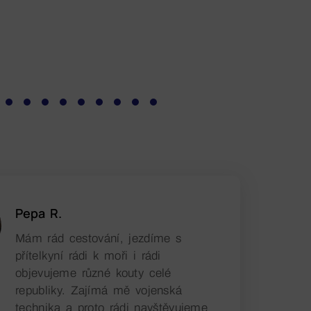
Pepa R.
Mám rád cestování, jezdíme s
přítelkyní rádi k moři i rádi
objevujeme různé kouty celé
republiky. Zajímá mě vojenská
technika a proto rádi navštěvujeme