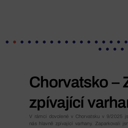
Chorvatsko – 
zpívající varh
V rámci dovolené v Chorvatsku v 9/2025 jsm
nás hlavně zpívající varhany. Zaparkovali j