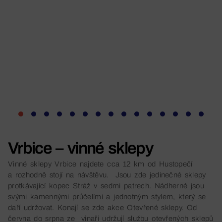
Vrbice – vinné sklepy
Vinné sklepy Vrbice najdete cca 12 km od Hustopečí
a rozhodně stojí na návštěvu. Jsou zde jedinečné sklepy
protkávající kopec Stráž v sedmi patrech. Nádherné jsou
svými kamennými průčelími a jednotným stylem, který se
daří udržovat. Konají se zde akce Otevřené sklepy. Od
června do srpna ze vinaři udržují službu otevřených sklepů